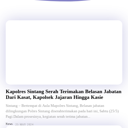
Kapolres Sintang Serah Terimakan Belasan Jabatan
Dari Kasat, Kapolsek Jajaran Hingga Kasie
Sintang – Bertempat di Aula Mapolres Sintang, Belasan jabatan
dilingkungan Polres Sintang diserahterimakan pada hari ini, Sabtu (25/5)
Pagi.Dalam prosesinya, kegiatan serah terima jabatan...
News
25 MAY 2024