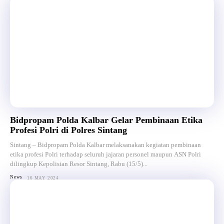
Bidpropam Polda Kalbar Gelar Pembinaan Etika
Profesi Polri di Polres Sintang
Sintang – Bidpropam Polda Kalbar melaksanakan kegiatan pembinaan
etika profesi Polri terhadap seluruh jajaran personel maupun ASN Polri
dilingkup Kepolisian Resor Sintang, Rabu (15/5)...
News
16 MAY 2024