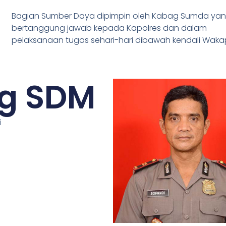
Bagian Sumber Daya dipimpin oleh Kabag Sumda ya
bertanggung jawab kepada Kapolres dan dalam
pelaksanaan tugas sehari-hari dibawah kendali Wakap
g SDM
i