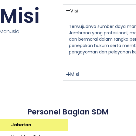
 Misi
Visi
Terwujudnya sumber daya manu
 Manusia
Jembrana yang profesional, mo
dan bermoral dalam rangka pe
penegakan hukum serta membe
pengayoman dan pelayanan ke
Misi
Personel Bagian SDM
Jabatan