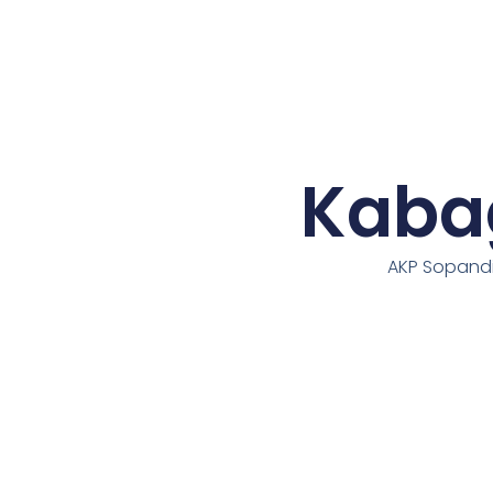
Kaba
AKP Sopand