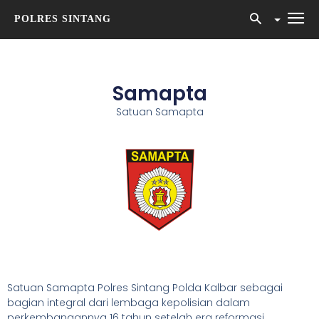
POLRES SINTANG
Samapta
Satuan Samapta
Satuan Samapta Polres Sintang Polda Kalbar sebagai
bagian integral dari lembaga kepolisian dalam
perkembangannya 16 tahun setelah era reformasi,